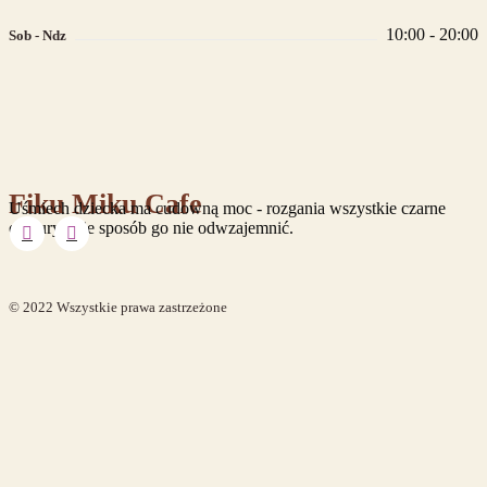
10:00 - 20:00
Sob - Ndz
Fiku Miku Cafe
Uśmiech dziecka ma cudowną moc - rozgania wszystkie czarne
chmury i nie sposób go nie odwzajemnić.
© 2022
Wszystkie prawa zastrzeżone