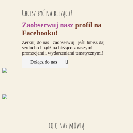
Chcesz być na bieżąco?
Zaobserwuj
nasz
profil na
Facebooku!
Zerknij do nas - zaobserwuj - jeśli lubisz daj
serducho i bądź na bieżąco z naszymi
promocjami i wydarzeniami tematycznymi!
Dołącz do nas
co o nas mówią