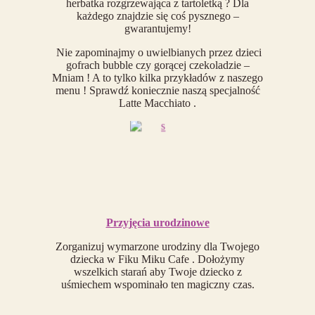
herbatka rozgrzewająca z tartoletką ? Dla
każdego znajdzie się coś pysznego –
gwarantujemy!
Nie zapominajmy o uwielbianych przez dzieci
gofrach bubble czy gorącej czekoladzie –
Mniam ! A to tylko kilka przykładów z naszego
menu ! Sprawdź koniecznie naszą specjalność
Latte Macchiato .
Przyjęcia urodzinowe
Zorganizuj wymarzone urodziny dla Twojego
dziecka w Fiku Miku Cafe . Dołożymy
wszelkich starań aby Twoje dziecko z
uśmiechem wspominało ten magiczny czas.