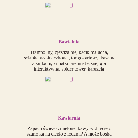
Bawialnia
Trampoliny, zjeżdżalnie, kącik malucha,
ścianka wspinaczkowa, tor gokartowy, baseny
z kulkami, armatki pneumatyczne, gra
interaktywna, spider tower, karuzela
Kawiarnia
Zapach świeżo zmielonej kawy w duecie z
szarlotką na ciepło z lodami? A może boska